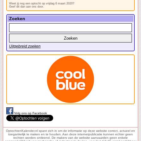
Weet jij nog een optocht op vrijdag 6 maart 2020?
Geef dit dan aan ons door.
Zoeken
Uitgebreid zoeken
Volg ons op Facebook
OptochtenKalender.nl spant zich in om de informatie op deze website correct, actueel en
toegankelijk te maken en te houden. Aan deze internetpublicatie kunnen echter geen
rechten worden ontleend. De makers van de website aanvaarden geen enkele