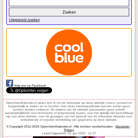
Uitgebreid zoeken
Volg ons op Facebook
OptochtenKalender.nl spant zich in om de informatie op deze website correct, actueel en
toegankelijk te maken en te houden. Aan deze internetpublicatie kunnen echter geen
rechten worden ontleend. De makers van de website aanvaarden geen enkele
aansprakelijkheid voor technische of redactionele fouten, voor het tijdelijk niet beschikbaar
zijn van deze website, voor de gevolgen van het gebruik van de informatie alsmede voor
ontbrekende of onjuiste vermelding van gegevens op deze website.
© Copyright 2011-2026 OptochtenKalender.nl - Alle rechten voorbehouden -
Disclaimer
-
Privacy
Laatst bijgewerkt: 02 apr 2026 - 11:27