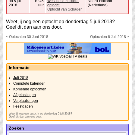
do 5 jul
10:45
Westfriese Folklore
Noord-Holland
2018
uur
optocht.
(Nederland)
Optocht van Schagen
Weet jij nog een optocht op donderdag 5 juli 2018?
Geef dit dan aan ons door.
< Optochten 30 Juni 2018
Optochten 6 Juli 2018 >
Informatie
Juli 2018
Complete kalender
Komende optochten
Afgelastingen
Verplaatsingen
Feestdagen
Weet jij nog een optocht op donderdag 5 juli 2018?
Geef dit dan aan ons door.
Zoeken