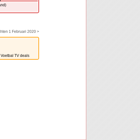
and)
hten 1 Februari 2020 >