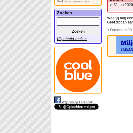
Geef dit dan aan ons door.
vr 31 jan 2020
Zoeken
Weet jij nog ee
Geef dit dan aa
< Optochten 30
Uitgebreid zoeken
Volg ons op Facebook