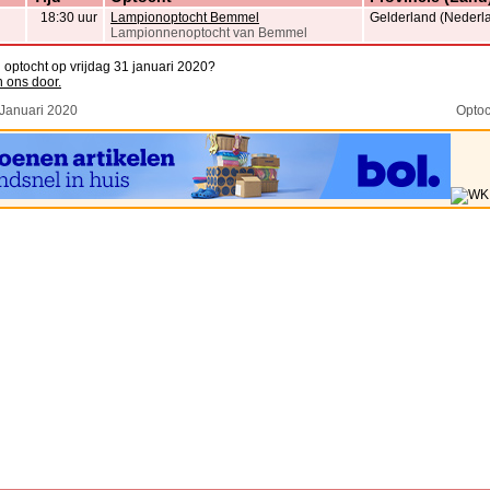
18:30 uur
Lampionoptocht Bemmel
Gelderland (Nederl
Lampionnenoptocht van Bemmel
n optocht op vrijdag 31 januari 2020?
n ons door.
 Januari 2020
Optoc