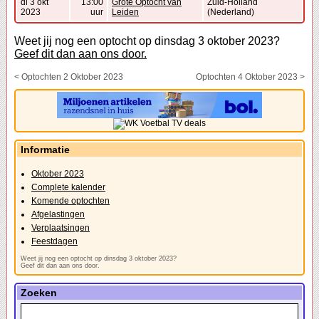
di 3 okt
13:00
Grote Optocht van
Zuid-Holland
2023
uur
Leiden
(Nederland)
Weet jij nog een optocht op dinsdag 3 oktober 2023?
Geef dit dan aan ons door.
< Optochten 2 Oktober 2023
Optochten 4 Oktober 2023 >
Informatie
Oktober 2023
Complete kalender
Komende optochten
Afgelastingen
Verplaatsingen
Feestdagen
Weet jij nog een optocht op dinsdag 3 oktober 2023?
Geef dit dan aan ons door.
Zoeken