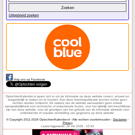
Uitgebreid zoeken
Volg ons op Facebook
OptochtenKalender.nl spant zich in om de informatie op deze website correct, actueel en
toegankelijk te maken en te houden. Aan deze internetpublicatie kunnen echter geen
rechten worden ontleend. De makers van de website aanvaarden geen enkele
aansprakelijkheid voor technische of redactionele fouten, voor het tijdelijk niet beschikbaar
zijn van deze website, voor de gevolgen van het gebruik van de informatie alsmede voor
ontbrekende of onjuiste vermelding van gegevens op deze website.
© Copyright 2011-2026 OptochtenKalender.nl - Alle rechten voorbehouden -
Disclaimer
-
Privacy
Laatst bijgewerkt: 24 mrt 2026 - 10:43