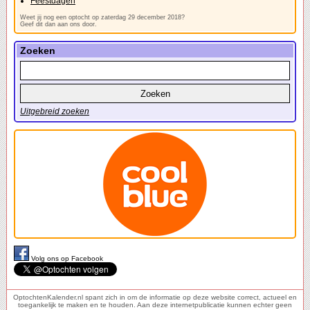
Feestdagen
Weet jij nog een optocht op zaterdag 29 december 2018?
Geef dit dan aan ons door.
Zoeken
Uitgebreid zoeken
Volg ons op Facebook
OptochtenKalender.nl spant zich in om de informatie op deze website correct, actueel en
toegankelijk te maken en te houden. Aan deze internetpublicatie kunnen echter geen