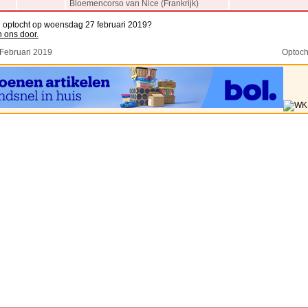
Bloemencorso van Nice (Frankrijk)
n optocht op woensdag 27 februari 2019?
n ons door.
 Februari 2019
Optoch