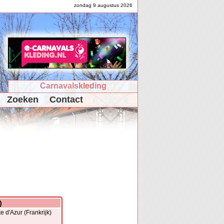
zondag 9 augustus 2026
Carnavalskleding
Zoeken
Contact
)
 d'Azur (Frankrijk)