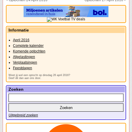
< Optochten 24 April 2016
Optochten 27 April 2016 >
Informatie
April 2016
Complete kalender
Komende optochten
Afgelastingen
Verplaatsingen
Feestdagen
Weet jij wel een optocht op dinsdag 26 april 2016?
Geef dit dan aan ons door.
Zoeken
Uitgebreid zoeken