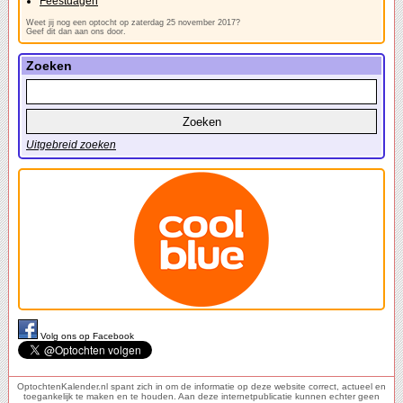
Feestdagen
Weet jij nog een optocht op zaterdag 25 november 2017?
Geef dit dan aan ons door.
Zoeken
Uitgebreid zoeken
Volg ons op Facebook
OptochtenKalender.nl spant zich in om de informatie op deze website correct, actueel en
toegankelijk te maken en te houden. Aan deze internetpublicatie kunnen echter geen