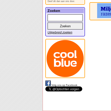
Geef dit dan aan ons door.
Zoeken
Uitgebreid zoeken
Volg ons op Facebook