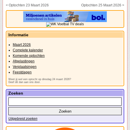
< Optochten 23 Maart 2026
Optochten 25 Maart 2026 >
Informatie
Maart 2026
Complete kalender
Komende optochten
Afgelastingen
Verplaatsingen
Feestdagen
Weet jij wel een optocht op dinsdag 24 maart 2026?
Geef dit dan aan ons door.
Zoeken
Uitgebreid zoeken