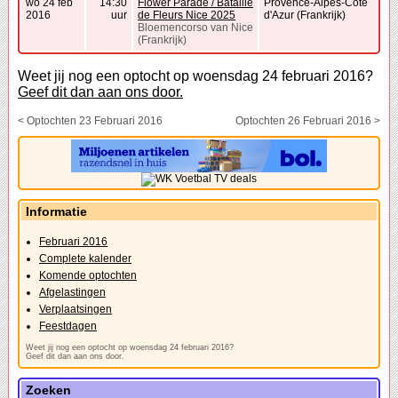
wo 24 feb
14:30
Flower Parade / Bataille
Provence-Alpes-Côte
2016
uur
de Fleurs Nice 2025
d'Azur (Frankrijk)
Bloemencorso van Nice
(Frankrijk)
Weet jij nog een optocht op woensdag 24 februari 2016?
Geef dit dan aan ons door.
< Optochten 23 Februari 2016
Optochten 26 Februari 2016 >
Informatie
Februari 2016
Complete kalender
Komende optochten
Afgelastingen
Verplaatsingen
Feestdagen
Weet jij nog een optocht op woensdag 24 februari 2016?
Geef dit dan aan ons door.
Zoeken