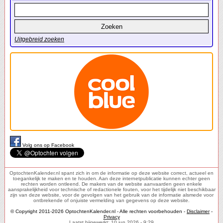
Uitgebreid zoeken
Volg ons op Facebook
OptochtenKalender.nl spant zich in om de informatie op deze website correct, actueel en
toegankelijk te maken en te houden. Aan deze internetpublicatie kunnen echter geen
rechten worden ontleend. De makers van de website aanvaarden geen enkele
aansprakelijkheid voor technische of redactionele fouten, voor het tijdelijk niet beschikbaar
zijn van deze website, voor de gevolgen van het gebruik van de informatie alsmede voor
ontbrekende of onjuiste vermelding van gegevens op deze website.
© Copyright 2011-2026 OptochtenKalender.nl - Alle rechten voorbehouden -
Disclaimer
-
Privacy
Laatst bijgewerkt: 10 jun 2026 - 9:29