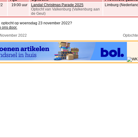
22
19:00 uur
Landal Christmas Parade 2025
Limburg (Nederland
Optocht van Valkenburg (Valkenburg aan
de Geul)
en optocht op woensdag 23 november 2022?
n ons door.
 November 2022
Optocht