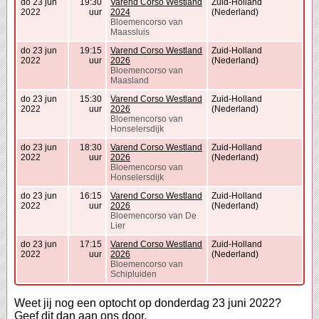
do 23 jun
19:30
Varend Corso Westland
Zuid-Holland
2022
uur
2024
(Nederland)
Bloemencorso van
Maassluis
do 23 jun
19:15
Varend Corso Westland
Zuid-Holland
2022
uur
2026
(Nederland)
Bloemencorso van
Maasland
do 23 jun
15:30
Varend Corso Westland
Zuid-Holland
2022
uur
2026
(Nederland)
Bloemencorso van
Honselersdijk
do 23 jun
18:30
Varend Corso Westland
Zuid-Holland
2022
uur
2026
(Nederland)
Bloemencorso van
Honselersdijk
do 23 jun
16:15
Varend Corso Westland
Zuid-Holland
2022
uur
2026
(Nederland)
Bloemencorso van De
Lier
do 23 jun
17:15
Varend Corso Westland
Zuid-Holland
2022
uur
2026
(Nederland)
Bloemencorso van
Schipluiden
Weet jij nog een optocht op donderdag 23 juni 2022?
Geef dit dan aan ons door.