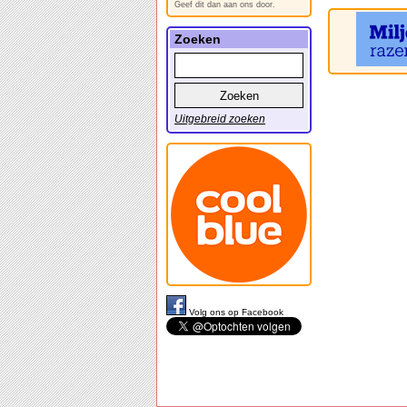
Geef dit dan aan ons door.
Zoeken
Uitgebreid zoeken
Volg ons op Facebook