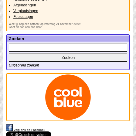
Afgelastingen
Verplaatsingen
Feestdagen
Weet jij nog een optocht op zaterdag 21 november 2020?
Geef dit dan aan ons door.
Zoeken
Uitgebreid zoeken
Volg ons op Facebook