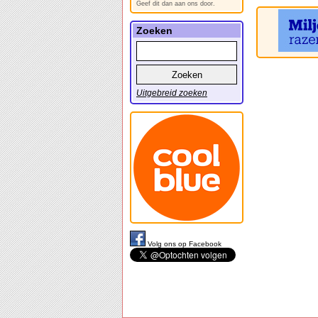
Geef dit dan aan ons door.
Zoeken
Uitgebreid zoeken
Volg ons op Facebook