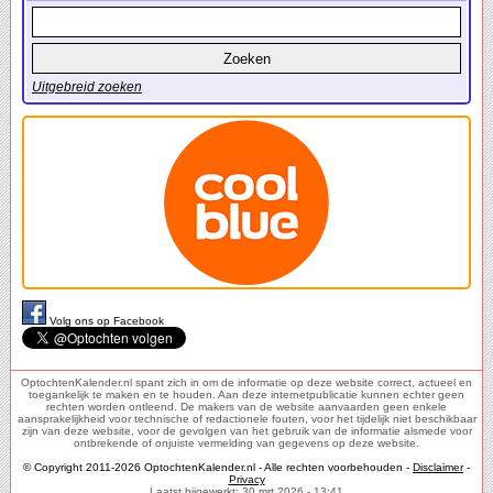
Uitgebreid zoeken
Volg ons op Facebook
OptochtenKalender.nl spant zich in om de informatie op deze website correct, actueel en
toegankelijk te maken en te houden. Aan deze internetpublicatie kunnen echter geen
rechten worden ontleend. De makers van de website aanvaarden geen enkele
aansprakelijkheid voor technische of redactionele fouten, voor het tijdelijk niet beschikbaar
zijn van deze website, voor de gevolgen van het gebruik van de informatie alsmede voor
ontbrekende of onjuiste vermelding van gegevens op deze website.
© Copyright 2011-2026 OptochtenKalender.nl - Alle rechten voorbehouden -
Disclaimer
-
Privacy
Laatst bijgewerkt: 30 mrt 2026 - 13:41