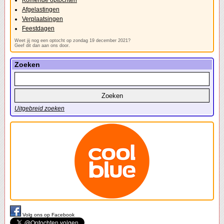
Komende optochten
Afgelastingen
Verplaatsingen
Feestdagen
Weet jij nog een optocht op zondag 19 december 2021?
Geef dit dan aan ons door.
Zoeken
Uitgebreid zoeken
Volg ons op Facebook