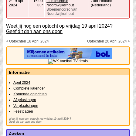
vr 19 apr
16:00
Lichtjescorso
Zuid-Holland
2024
uur
Noordwijkerhout
(Nederland)
Bloemencorso van
Noordwijkerhout
Weet jij nog een optocht op vrijdag 19 april 2024?
Geef dit dan aan ons door.
< Optochten 18 April 2024
Optochten 20 April 2024 >
Informatie
April 2024
Complete kalender
Komende optochten
Afgelastingen
Verplaatsingen
Feestdagen
Weet jij nog een optocht op vrijdag 19 april 2024?
Geef dit dan aan ons door.
Zoeken