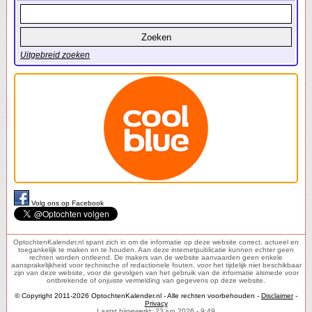
Uitgebreid zoeken
Volg ons op Facebook
OptochtenKalender.nl spant zich in om de informatie op deze website correct, actueel en
toegankelijk te maken en te houden. Aan deze internetpublicatie kunnen echter geen
rechten worden ontleend. De makers van de website aanvaarden geen enkele
aansprakelijkheid voor technische of redactionele fouten, voor het tijdelijk niet beschikbaar
zijn van deze website, voor de gevolgen van het gebruik van de informatie alsmede voor
ontbrekende of onjuiste vermelding van gegevens op deze website.
© Copyright 2011-2026 OptochtenKalender.nl - Alle rechten voorbehouden -
Disclaimer
-
Privacy
Laatst bijgewerkt: 23 jun 2026 - 9:49