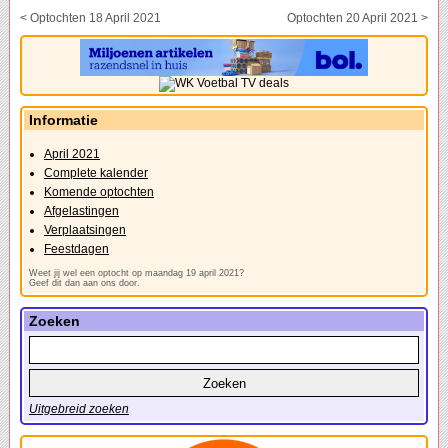
< Optochten 18 April 2021
Optochten 20 April 2021 >
Informatie
April 2021
Complete kalender
Komende optochten
Afgelastingen
Verplaatsingen
Feestdagen
Weet jij wel een optocht op maandag 19 april 2021?
Geef dit dan aan ons door.
Zoeken
Uitgebreid zoeken