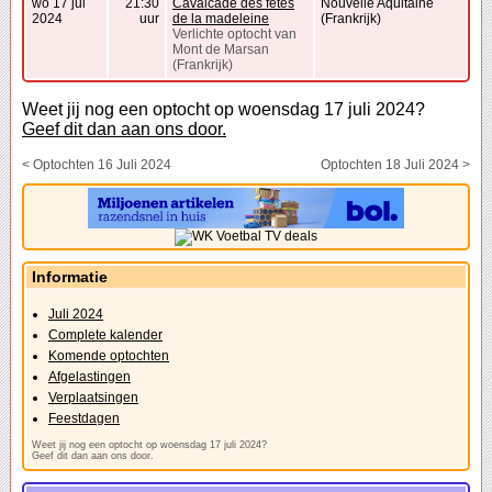
wo 17 jul
21:30
Cavalcade des fêtes
Nouvelle Aquitaine
2024
uur
de la madeleine
(Frankrijk)
Verlichte optocht van
Mont de Marsan
(Frankrijk)
Weet jij nog een optocht op woensdag 17 juli 2024?
Geef dit dan aan ons door.
< Optochten 16 Juli 2024
Optochten 18 Juli 2024 >
Informatie
Juli 2024
Complete kalender
Komende optochten
Afgelastingen
Verplaatsingen
Feestdagen
Weet jij nog een optocht op woensdag 17 juli 2024?
Geef dit dan aan ons door.