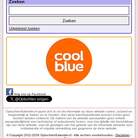
Zoeken
Uitgebreid zoeken
Volg ons op Facebook
OptochtenKalender.nl spant zich in om de informatie op deze website correct, actueel en
toegankelijk te maken en te houden. Aan deze internetpublicatie kunnen echter geen
rechten worden ontleend. De makers van de website aanvaarden geen enkele
aansprakelijkheid voor technische of redactionele fouten, voor het tijdelijk niet beschikbaar
zijn van deze website, voor de gevolgen van het gebruik van de informatie alsmede voor
ontbrekende of onjuiste vermelding van gegevens op deze website.
© Copyright 2011-2026 OptochtenKalender.nl - Alle rechten voorbehouden -
Disclaimer
-