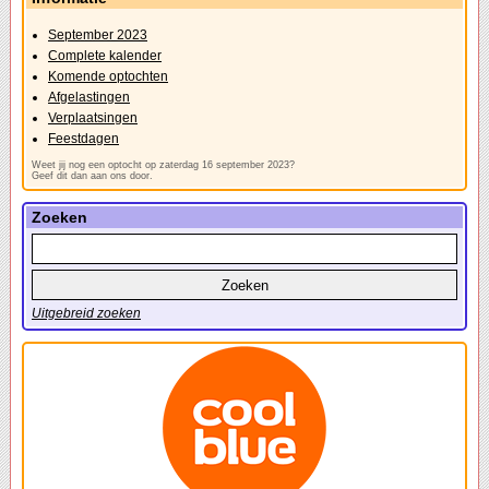
September 2023
Complete kalender
Komende optochten
Afgelastingen
Verplaatsingen
Feestdagen
Weet jij nog een optocht op zaterdag 16 september 2023?
Geef dit dan aan ons door.
Zoeken
Uitgebreid zoeken