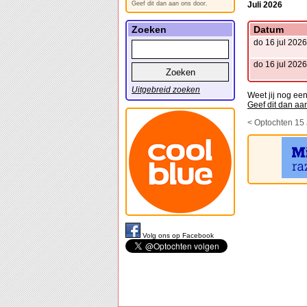
Juli 2026
Geef dit dan aan ons door.
Datum
Zoeken
do 16 jul 2026
do 16 jul 2026
Uitgebreid zoeken
Weet jij nog ee
Geef dit dan aa
< Optochten 15 
Volg ons op Facebook