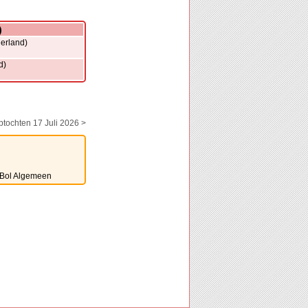
)
erland)
d)
ptochten 17 Juli 2026 >