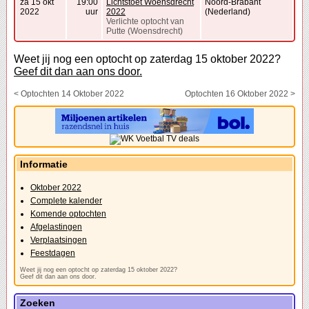
za 15 okt
19:00
Lichtstoet Woensdrecht
Noord-Brabant
2022
uur
2022
(Nederland)
Verlichte optocht van
Putte (Woensdrecht)
Weet jij nog een optocht op zaterdag 15 oktober 2022?
Geef dit dan aan ons door.
< Optochten 14 Oktober 2022
Optochten 16 Oktober 2022 >
Informatie
Oktober 2022
Complete kalender
Komende optochten
Afgelastingen
Verplaatsingen
Feestdagen
Weet jij nog een optocht op zaterdag 15 oktober 2022?
Geef dit dan aan ons door.
Zoeken