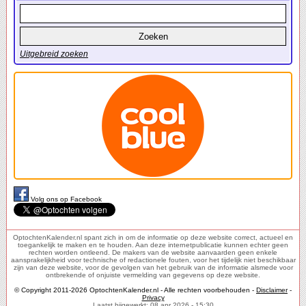
Uitgebreid zoeken
Volg ons op Facebook
OptochtenKalender.nl spant zich in om de informatie op deze website correct, actueel en
toegankelijk te maken en te houden. Aan deze internetpublicatie kunnen echter geen
rechten worden ontleend. De makers van de website aanvaarden geen enkele
aansprakelijkheid voor technische of redactionele fouten, voor het tijdelijk niet beschikbaar
zijn van deze website, voor de gevolgen van het gebruik van de informatie alsmede voor
ontbrekende of onjuiste vermelding van gegevens op deze website.
© Copyright 2011-2026 OptochtenKalender.nl - Alle rechten voorbehouden -
Disclaimer
-
Privacy
Laatst bijgewerkt: 08 apr 2026 - 15:30