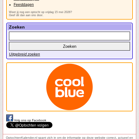
Feestdagen
Weet jij nog een optocht op vrijdag 15 mei 2026?
Geef dit dan aan ons door.
Zoeken
Uitgebreid zoeken
Volg ons op Facebook
OptochtenKalender.nl spant zich in om de informatie op deze website correct, actueel en