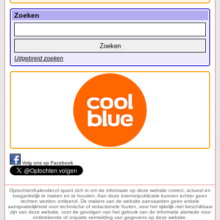
Zoeken
Uitgebreid zoeken
Volg ons op Facebook
OptochtenKalender.nl spant zich in om de informatie op deze website correct, actueel en
toegankelijk te maken en te houden. Aan deze internetpublicatie kunnen echter geen
rechten worden ontleend. De makers van de website aanvaarden geen enkele
aansprakelijkheid voor technische of redactionele fouten, voor het tijdelijk niet beschikbaar
zijn van deze website, voor de gevolgen van het gebruik van de informatie alsmede voor
ontbrekende of onjuiste vermelding van gegevens op deze website.