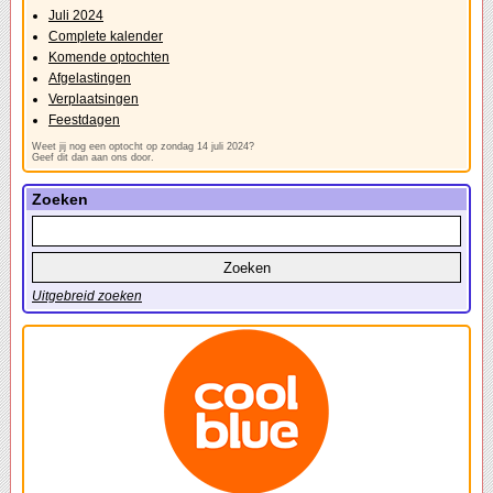
Juli 2024
Complete kalender
Komende optochten
Afgelastingen
Verplaatsingen
Feestdagen
Weet jij nog een optocht op zondag 14 juli 2024?
Geef dit dan aan ons door.
Zoeken
Uitgebreid zoeken