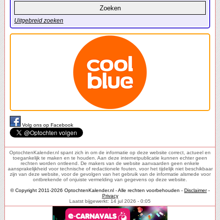
Uitgebreid zoeken
Volg ons op Facebook
OptochtenKalender.nl spant zich in om de informatie op deze website correct, actueel en
toegankelijk te maken en te houden. Aan deze internetpublicatie kunnen echter geen
rechten worden ontleend. De makers van de website aanvaarden geen enkele
aansprakelijkheid voor technische of redactionele fouten, voor het tijdelijk niet beschikbaar
zijn van deze website, voor de gevolgen van het gebruik van de informatie alsmede voor
ontbrekende of onjuiste vermelding van gegevens op deze website.
© Copyright 2011-2026 OptochtenKalender.nl - Alle rechten voorbehouden -
Disclaimer
-
Privacy
Laatst bijgewerkt: 14 jul 2026 - 0:05