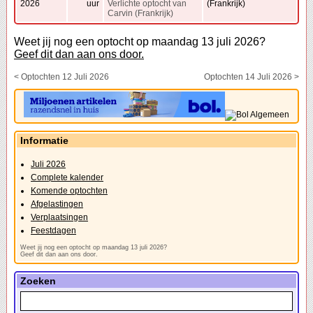
2026
uur
Verlichte optocht van
(Frankrijk)
Carvin (Frankrijk)
Weet jij nog een optocht op maandag 13 juli 2026?
Geef dit dan aan ons door.
< Optochten 12 Juli 2026
Optochten 14 Juli 2026 >
Informatie
Juli 2026
Complete kalender
Komende optochten
Afgelastingen
Verplaatsingen
Feestdagen
Weet jij nog een optocht op maandag 13 juli 2026?
Geef dit dan aan ons door.
Zoeken