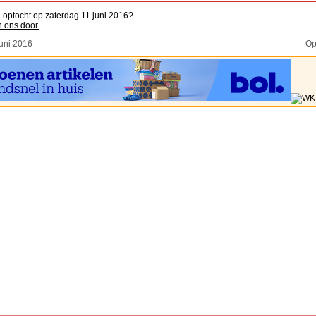
n optocht op zaterdag 11 juni 2016?
n ons door.
uni 2016
Op