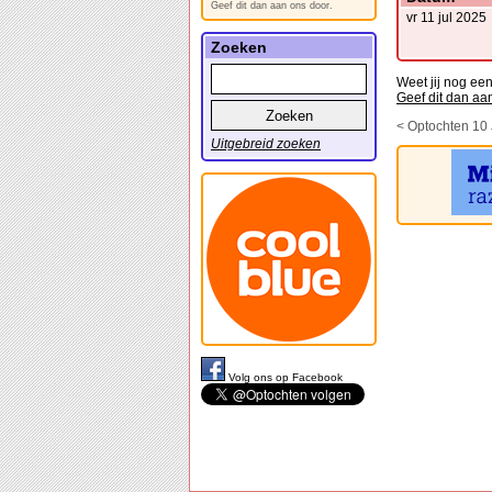
Geef dit dan aan ons door.
vr 11 jul 2025
Zoeken
Weet jij nog een
Geef dit dan aa
< Optochten 10 
Uitgebreid zoeken
Volg ons op Facebook