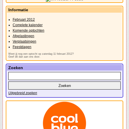
Informatie
Februari 2012
Complete kalender
Komende optochten
Afgelastingen
Verplaatsingen
Feestdagen
Weet jij nog een optocht op zaterdag 11 februari 2012?
Geef dit dan aan ons door.
Zoeken
Uitgebreid zoeken