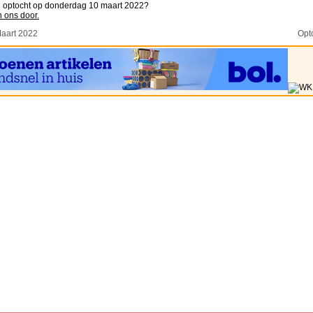
n optocht op donderdag 10 maart 2022?
n ons door.
Maart 2022
Opt