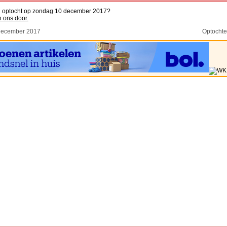
en optocht op zondag 10 december 2017?
n ons door.
December 2017
Optocht