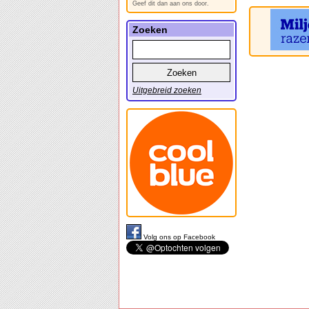
Geef dit dan aan ons door.
Zoeken
Uitgebreid zoeken
Volg ons op Facebook