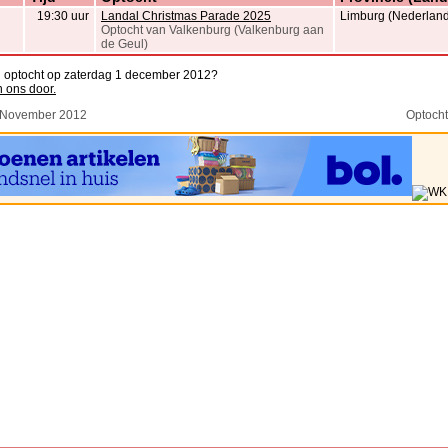
19:30 uur
Landal Christmas Parade 2025
Limburg (Nederland
Optocht van Valkenburg (Valkenburg aan
de Geul)
n optocht op zaterdag 1 december 2012?
n ons door.
 November 2012
Optoch