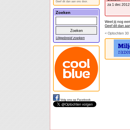
Geef dit dan aan ons door.
za 1 dec 2012
Zoeken
Weet jij nog ee
Geef dit dan aa
< Optochten 30
Uitgebreid zoeken
Volg ons op Facebook