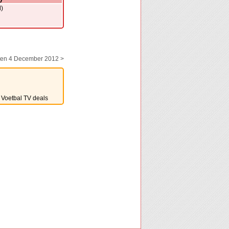
)
ten 4 December 2012 >