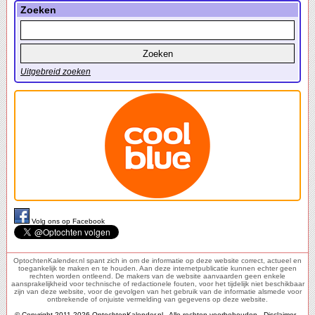
Zoeken
Uitgebreid zoeken
Volg ons op Facebook
OptochtenKalender.nl spant zich in om de informatie op deze website correct, actueel en
toegankelijk te maken en te houden. Aan deze internetpublicatie kunnen echter geen
rechten worden ontleend. De makers van de website aanvaarden geen enkele
aansprakelijkheid voor technische of redactionele fouten, voor het tijdelijk niet beschikbaar
zijn van deze website, voor de gevolgen van het gebruik van de informatie alsmede voor
ontbrekende of onjuiste vermelding van gegevens op deze website.
© Copyright 2011-2026 OptochtenKalender.nl - Alle rechten voorbehouden -
Disclaimer
-