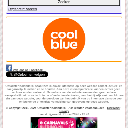
Uitgebreid zoeken
Volg ons op Facebook
OptochtenKalender.nl spant zich in om de informatie op deze website correct, actueel en
toegankelijk te maken en te houden. Aan deze internetpublicatie kunnen echter geen
rechten worden ontleend. De makers van de website aanvaarden geen enkele
aansprakelijkheid voor technische of redactionele fouten, voor het tijdelijk niet beschikbaar
zijn van deze website, voor de gevolgen van het gebruik van de informatie alsmede voor
ontbrekende of onjuiste vermelding van gegevens op deze website.
© Copyright 2011-2026 OptochtenKalender.nl - Alle rechten voorbehouden -
Disclaimer
-
Privacy
Laatst bijgewerkt: 21 mei 2026 - 13:44