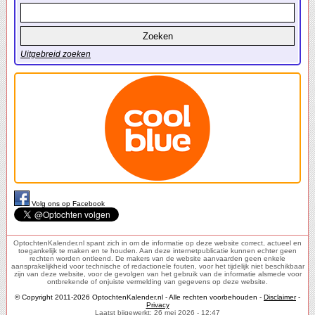
Uitgebreid zoeken
Volg ons op Facebook
OptochtenKalender.nl spant zich in om de informatie op deze website correct, actueel en
toegankelijk te maken en te houden. Aan deze internetpublicatie kunnen echter geen
rechten worden ontleend. De makers van de website aanvaarden geen enkele
aansprakelijkheid voor technische of redactionele fouten, voor het tijdelijk niet beschikbaar
zijn van deze website, voor de gevolgen van het gebruik van de informatie alsmede voor
ontbrekende of onjuiste vermelding van gegevens op deze website.
© Copyright 2011-2026 OptochtenKalender.nl - Alle rechten voorbehouden -
Disclaimer
-
Privacy
Laatst bijgewerkt: 26 mei 2026 - 12:47