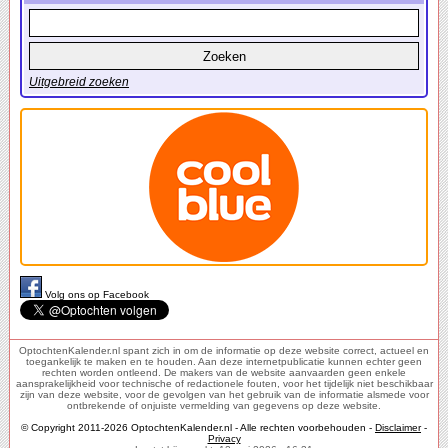
Uitgebreid zoeken
Volg ons op Facebook
OptochtenKalender.nl spant zich in om de informatie op deze website correct, actueel en
toegankelijk te maken en te houden. Aan deze internetpublicatie kunnen echter geen
rechten worden ontleend. De makers van de website aanvaarden geen enkele
aansprakelijkheid voor technische of redactionele fouten, voor het tijdelijk niet beschikbaar
zijn van deze website, voor de gevolgen van het gebruik van de informatie alsmede voor
ontbrekende of onjuiste vermelding van gegevens op deze website.
© Copyright 2011-2026 OptochtenKalender.nl - Alle rechten voorbehouden -
Disclaimer
-
Privacy