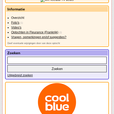
Informatie
Overzicht
Foto's
(1)
Video's
Optochten in Fleurance (Frankrijk)
(2)
Vragen, opmerkingen en/of suggesties?
Geef eventuele wijzigingen door van deze optocht
Zoeken
Uitgebreid zoeken