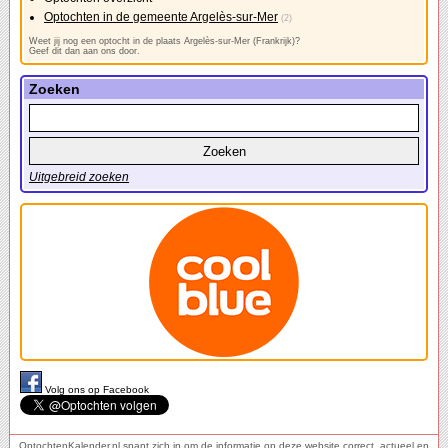
Optochten in de gemeente Argelès-sur-Mer
(2)
Weet jij nog een optocht in de plaats Argelès-sur-Mer (Frankrijk)?
Geef dit dan aan ons door.
Zoeken
Uitgebreid zoeken
Volg ons op Facebook
OptochtenKalender.nl spant zich in om de informatie op deze website correct, actueel en