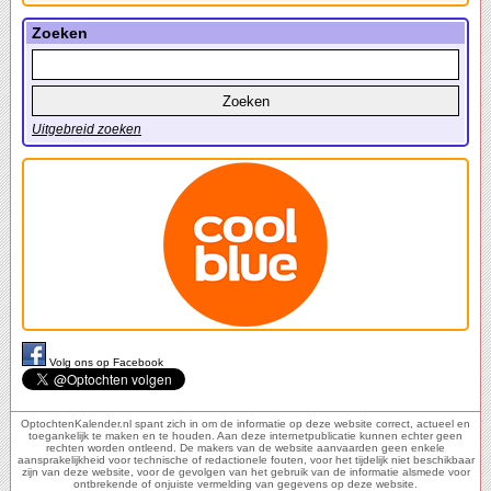
Zoeken
Uitgebreid zoeken
Volg ons op Facebook
OptochtenKalender.nl spant zich in om de informatie op deze website correct, actueel en
toegankelijk te maken en te houden. Aan deze internetpublicatie kunnen echter geen
rechten worden ontleend. De makers van de website aanvaarden geen enkele
aansprakelijkheid voor technische of redactionele fouten, voor het tijdelijk niet beschikbaar
zijn van deze website, voor de gevolgen van het gebruik van de informatie alsmede voor
ontbrekende of onjuiste vermelding van gegevens op deze website.