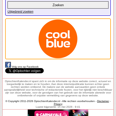
Uitgebreid zoeken
Volg ons op Facebook
OptochtenKalender.nl spant zich in om de informatie op deze website correct, actueel en
toegankelijk te maken en te houden. Aan deze internetpublicatie kunnen echter geen
rechten worden ontleend. De makers van de website aanvaarden geen enkele
aansprakelijkheid voor technische of redactionele fouten, voor het tijdelijk niet beschikbaar
zijn van deze website, voor de gevolgen van het gebruik van de informatie alsmede voor
ontbrekende of onjuiste vermelding van gegevens op deze website.
© Copyright 2011-2026 OptochtenKalender.nl - Alle rechten voorbehouden -
Disclaimer
-
Privacy
Laatst bijgewerkt: 15 mei 2026 - 9:41