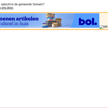
n optocht in de gemeente Somain?
n ons door.