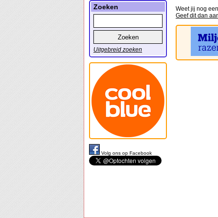
Zoeken
Weet jij nog ee
Geef dit dan aa
Uitgebreid zoeken
Volg ons op Facebook