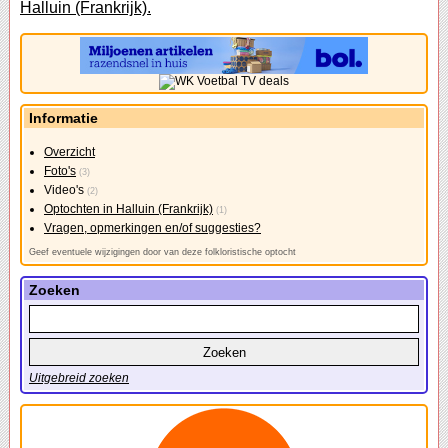
Halluin (Frankrijk).
Informatie
Overzicht
Foto's
(3)
Video's
(2)
Optochten in Halluin (Frankrijk)
(1)
Vragen, opmerkingen en/of suggesties?
Geef eventuele wijzigingen door van deze folkloristische optocht
Zoeken
Uitgebreid zoeken