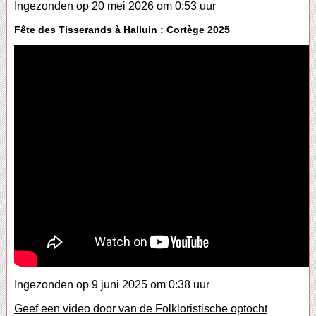
Ingezonden op 20 mei 2026 om 0:53 uur
Fête des Tisserands à Halluin : Cortège 2025
Ingezonden op 9 juni 2025 om 0:38 uur
Geef een video door van de Folkloristische optocht