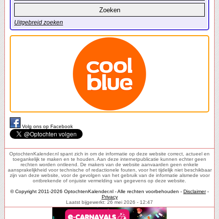
Uitgebreid zoeken
Volg ons op Facebook
OptochtenKalender.nl spant zich in om de informatie op deze website correct, actueel en
toegankelijk te maken en te houden. Aan deze internetpublicatie kunnen echter geen
rechten worden ontleend. De makers van de website aanvaarden geen enkele
aansprakelijkheid voor technische of redactionele fouten, voor het tijdelijk niet beschikbaar
zijn van deze website, voor de gevolgen van het gebruik van de informatie alsmede voor
ontbrekende of onjuiste vermelding van gegevens op deze website.
© Copyright 2011-2026 OptochtenKalender.nl - Alle rechten voorbehouden -
Disclaimer
-
Privacy
Laatst bijgewerkt: 26 mei 2026 - 12:47