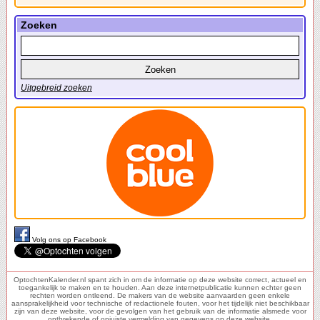
Zoeken
Uitgebreid zoeken
Volg ons op Facebook
OptochtenKalender.nl spant zich in om de informatie op deze website correct, actueel en
toegankelijk te maken en te houden. Aan deze internetpublicatie kunnen echter geen
rechten worden ontleend. De makers van de website aanvaarden geen enkele
aansprakelijkheid voor technische of redactionele fouten, voor het tijdelijk niet beschikbaar
zijn van deze website, voor de gevolgen van het gebruik van de informatie alsmede voor
ontbrekende of onjuiste vermelding van gegevens op deze website.