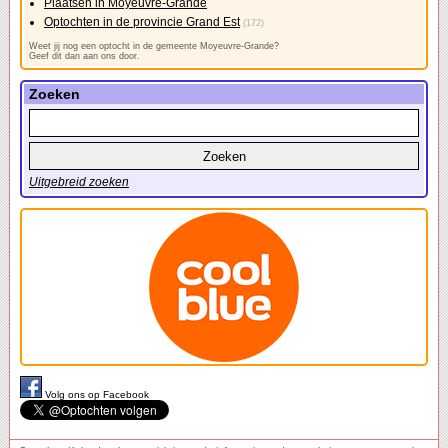
Plaatsen in Moyeuvre-Grande
Optochten in de provincie Grand Est
(172)
Weet jij nog een optocht in de gemeente Moyeuvre-Grande?
Geef dit dan aan ons door.
Zoeken
Uitgebreid zoeken
Volg ons op Facebook