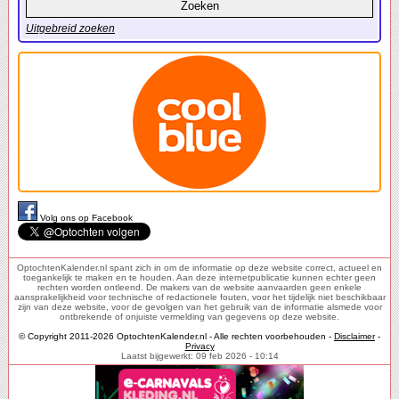
Uitgebreid zoeken
Volg ons op Facebook
OptochtenKalender.nl spant zich in om de informatie op deze website correct, actueel en
toegankelijk te maken en te houden. Aan deze internetpublicatie kunnen echter geen
rechten worden ontleend. De makers van de website aanvaarden geen enkele
aansprakelijkheid voor technische of redactionele fouten, voor het tijdelijk niet beschikbaar
zijn van deze website, voor de gevolgen van het gebruik van de informatie alsmede voor
ontbrekende of onjuiste vermelding van gegevens op deze website.
© Copyright 2011-2026 OptochtenKalender.nl - Alle rechten voorbehouden -
Disclaimer
-
Privacy
Laatst bijgewerkt: 09 feb 2026 - 10:14