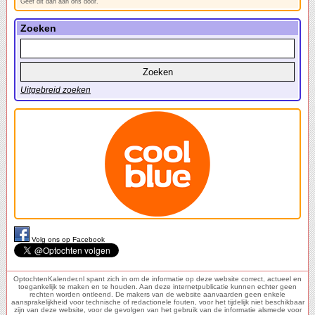
Geef dit dan aan ons door.
Zoeken
Uitgebreid zoeken
Volg ons op Facebook
OptochtenKalender.nl spant zich in om de informatie op deze website correct, actueel en
toegankelijk te maken en te houden. Aan deze internetpublicatie kunnen echter geen
rechten worden ontleend. De makers van de website aanvaarden geen enkele
aansprakelijkheid voor technische of redactionele fouten, voor het tijdelijk niet beschikbaar
zijn van deze website, voor de gevolgen van het gebruik van de informatie alsmede voor